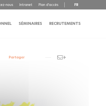
tez-nous
Intranet
Plan d'accès
FR
EN
ONNEL
SÉMINAIRES
RECRUTEMENTS
Partager