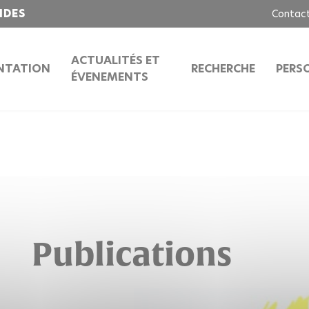
IDES
Contac
ACTUALITÉS ET
NTATION
RECHERCHE
PERS
ÉVENEMENTS
Publications