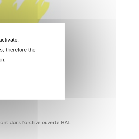
activate.
s, therefore the
on.
urant dans l'archive ouverte HAL.