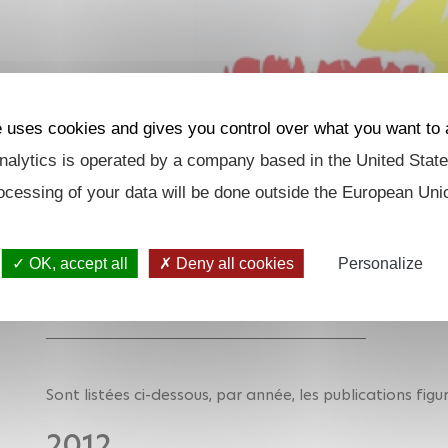
e uses cookies and gives you control over what you want to 
alytics is operated by a company based in the United State
ocessing of your data will be done outside the European Uni
OK, accept all
Deny all cookies
Personalize
Sont listées ci-dessous, par année, les publications fig
2012