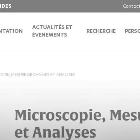
IDES
Contac
ACTUALITÉS ET
NTATION
RECHERCHE
PERS
ÉVENEMENTS
OPIE, MESURE DE CHAMPS ET ANALYSES
Microscopie, Me
et Analyses