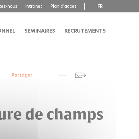
tez-nous
Intranet
Plan d'accès
FR
EN
ONNEL
SÉMINAIRES
RECRUTEMENTS
Partager
sure de champs