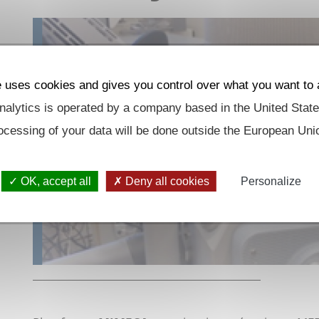
e uses cookies and gives you control over what you want to 
alytics is operated by a company based in the United State
ocessing of your data will be done outside the European Uni
OK, accept all
Deny all cookies
Personalize