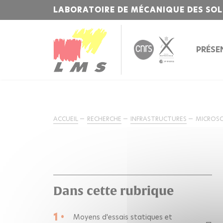
LABORATOIRE DE MÉCANIQUE DES SOL
PRÉSE
ACCUEIL
RECHERCHE
INFRASTRUCTURES
MICROSC
Dans cette rubrique
1 •
Moyens d'essais statiques et