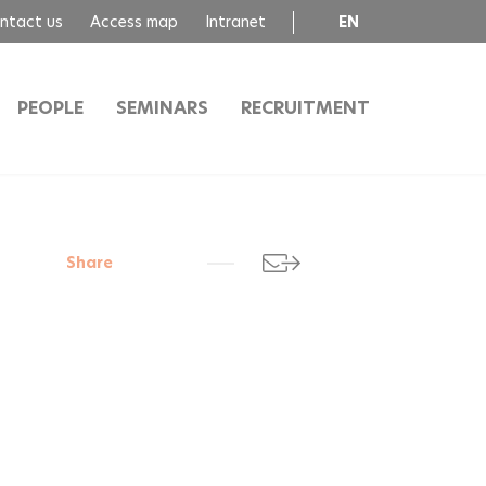
ntact us
Access map
Intranet
EN
FR
PEOPLE
SEMINARS
RECRUITMENT
Share