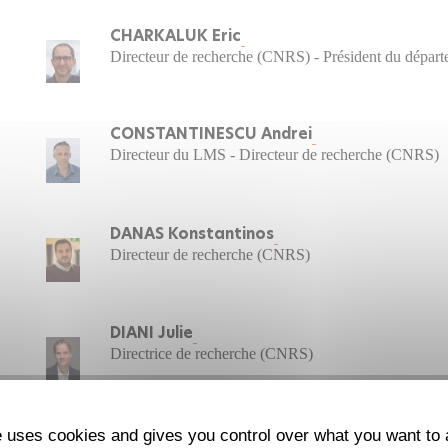
CHARKALUK Eric
Directeur de recherche (CNRS) - Président du dépar
CONSTANTINESCU Andrei
Directeur du LMS - Directeur de recherche (CNRS)
DANAS Konstantinos
Directeur de recherche (CNRS)
DIANI Julie
Directrice de recherche (CNRS)
e uses cookies and gives you control over what you want to 
DIMANOV Alexandre