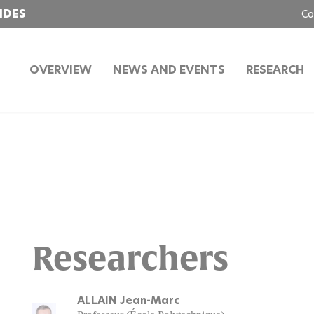
IDES
Co
OVERVIEW
NEWS AND EVENTS
RESEARCH
Researchers
ALLAIN Jean-Marc