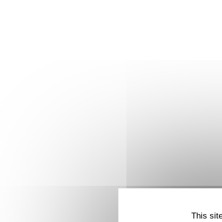
This sit