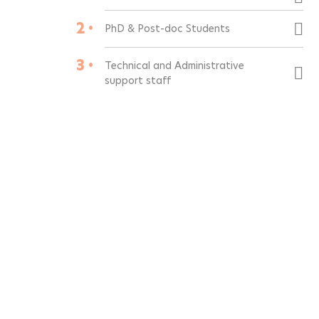
2 •
PhD & Post-doc Students
3 •
Technical and Administrative
support staff