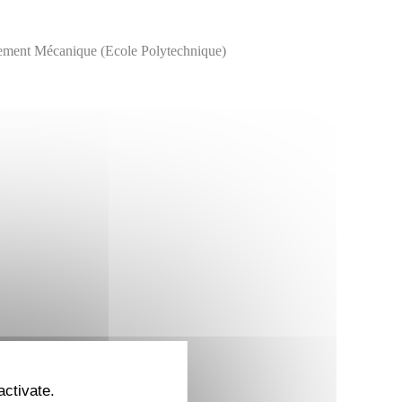
tement Mécanique (Ecole Polytechnique)
activate.