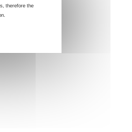
s, therefore the
on.