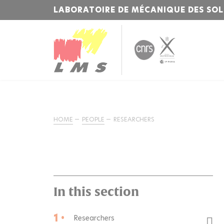
LABORATOIRE DE MÉCANIQUE DES SOL
HOME
PEOPLE
RESEARCHERS
In this section
1 •
Researchers